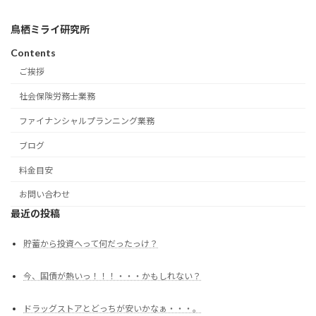
鳥栖ミライ研究所
Contents
ご挨拶
社会保険労務士業務
ファイナンシャルプランニング業務
ブログ
料金目安
お問い合わせ
最近の投稿
貯蓄から投資へって何だったっけ？
今、国債が熱いっ！！！・・・かもしれない？
ドラッグストアとどっちが安いかなぁ・・・。