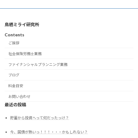
鳥栖ミライ研究所
Contents
ご挨拶
社会保険労務士業務
ファイナンシャルプランニング業務
ブログ
料金目安
お問い合わせ
最近の投稿
貯蓄から投資へって何だったっけ？
今、国債が熱いっ！！！・・・かもしれない？