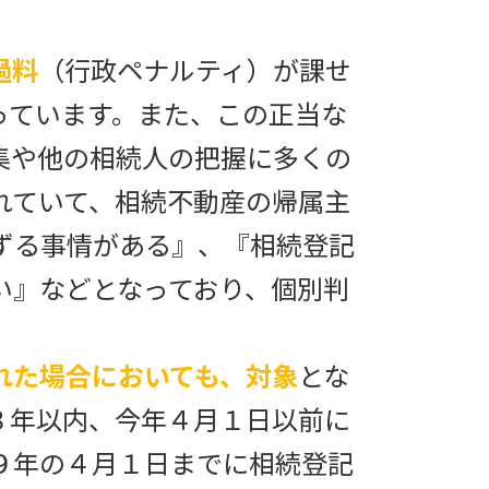
過料
（行政ペナルティ）が課せ
っています。また、この正当な
集や他の相続人の把握に多くの
れていて、相続不動産の帰属主
ずる事情がある』、『相続登記
い』などとなっており、個別判
れた場合においても、対象
とな
３年以内、今年４月１日以前に
９年の４月１日までに相続登記