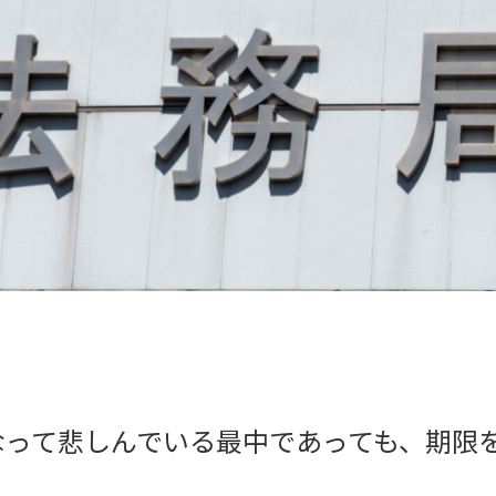
って悲しんでいる最中であっても、期限を
！