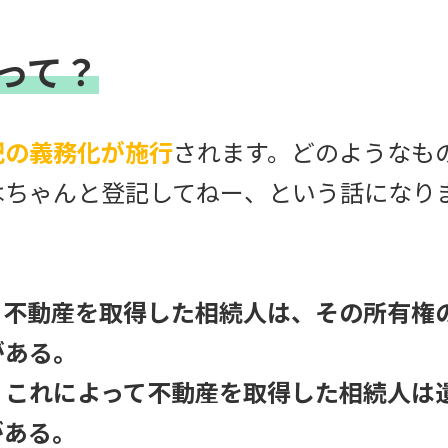
って？
記の義務化が施行
されます。どのようなも
はちゃんと登記してねー、という話になり
て不動産を取得した相続人は、その所有権
がある。
、これによって不動産を取得した相続人は
がある。