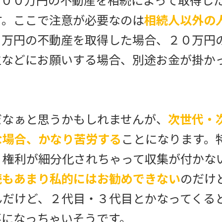
０００万円の不動産を相続によって取得し
す。ここで注意が必要なのは
相続人以外の
０万円の不動産を取得した場合、２０万円
生などにお願いする場合、別途お金が掛か
なぁと思うかもしれませんが、
次世代・
な場合、かなり苦労する
ことになります。
、権利が細分化されちゃって収集が付かな
続もあまり私的にはお勧めできない
のだけ
んだけど、２代目・３代目とかなってくる
事になっちゃいそうです。