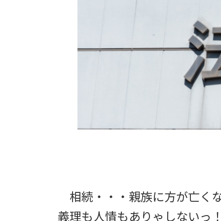
:
相続・・・親族に方が亡くな
義理も人情もありゃしないっ