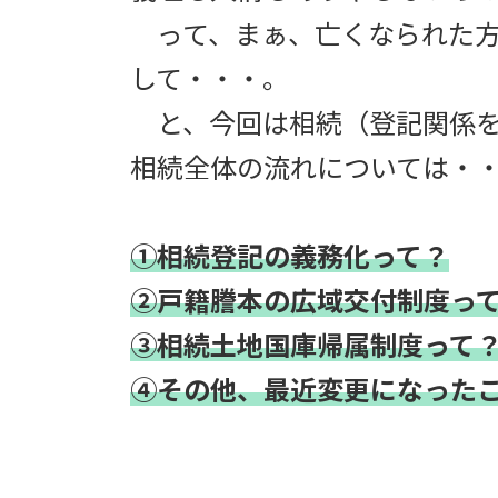
って、まぁ、亡くなられた方
して・・・。
と、今回は相続（登記関係を
相続全体の流れについては・
①相続登記の義務化って？
②戸籍謄本の広域交付制度っ
③相続土地国庫帰属制度って
④その他、最近変更になった