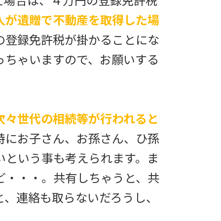
た場合は、４万円の登録免許税
人が遺贈で不動産を取得した場
の登録免許税が掛かることにな
っちゃいますので、お願いする
次々世代の相続等が行われると
特にお子さん、お孫さん、ひ孫
いという事も考えられます。ま
ど・・・。共有しちゃうと、共
と、連絡も取らないだろうし、