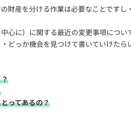
の財産を分ける作業は必要なことですし
中心に）に関する最近の変更事項につい
・・どっか機会を見つけて書いていけたら
て？
？
ことってあるの？