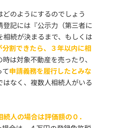
はどのようにするのでしょう
請登記には『公示力（第三者に
を相続が決まるまで、もしくは
が分割できたら、３年以内に相
の時は対象不動産を売ったり、
って
申請義務を履行したとみな
ではなく、複数人相続人がいる
相続人の場合は評価額の０．