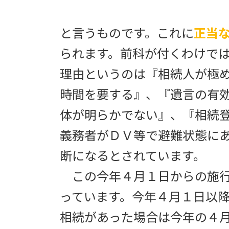
と言うものです。これに
正当
られます。前科が付くわけで
理由というのは『相続人が極
時間を要する』、『遺言の有
体が明らかでない』、『相続
義務者がＤＶ等で避難状態に
断になるとされています。
この今年４月１日からの施行
っています。今年４月１日以
相続があった場合は今年の４