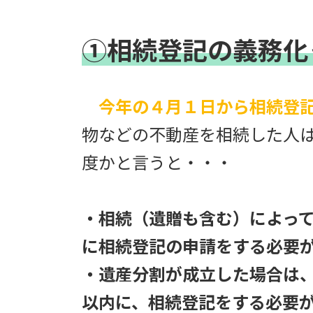
①相続登記の義務化
今年の４月１日から相続登
物などの不動産を相続した人
度かと言うと・・・
・相続（遺贈も含む）によっ
に相続登記の申請をする必要
・遺産分割が成立した場合は
以内に、相続登記をする必要