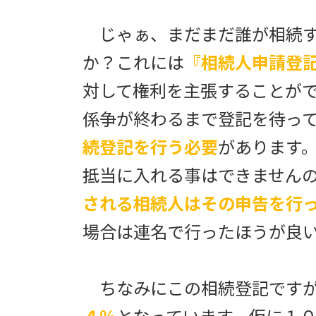
じゃぁ、まだまだ誰が相続す
か？これには
『相続人申請登
対して権利を主張することが
係争が終わるまで登記を待っ
続登記を行う必要
があります
抵当に入れる事はできません
される相続人はその申告を行
場合は連名で行ったほうが良
ちなみにこの相続登記ですが