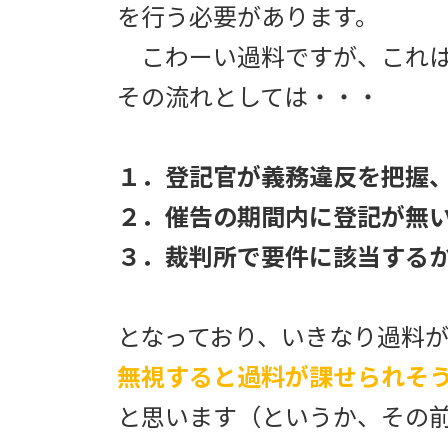
を行う必要があります。
こわーい過料ですが、これは
その流れとしては・・・
１．登記官が義務違反を把握
２．催告の期間内に登記が無
３．裁判所で要件に該当する
となっており、いきなり過料
無視すると過料が課せられそ
と思います（というか、その