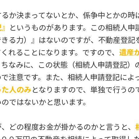
るか決まってないとか、係争中とかの時
記』
というものがあります。この相続人申
できる力）』はないのですが、不動産登記
てくれることになります。ですので、
遺産
。ちなみに、この状態（相続人申請登記）
ので注意です。また、相続人申請登記によ
った人のみ
となりますので、単独で行うの
いのではないかと思います。
、どの程度お金が掛かるのかと言うと、