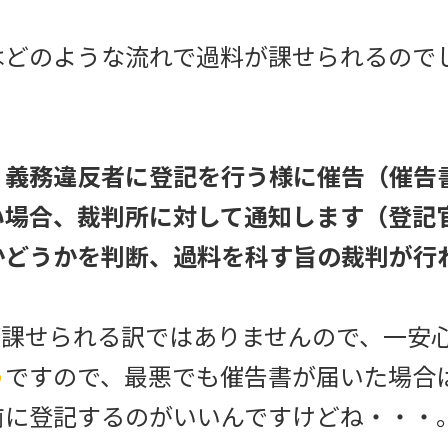
どのような流れで過料が課せられるので
、義務違反者に登記を行う様に催告（催告
い場合、裁判所に対して通知します（登記
かどうかを判断、過料を科す旨の裁判が行
が課せられる訳ではありませんので、一安
う
ですので、最悪でも催告書が届いた場合
前に登記するのがいいんですけどね・・・