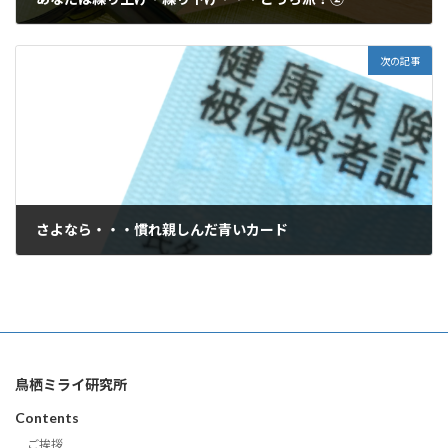
2024年7月3日
次の記事
さよなら・・・慣れ親しんだ青いカード
2024年7月16日
鳥栖ミライ研究所
Contents
ご挨拶