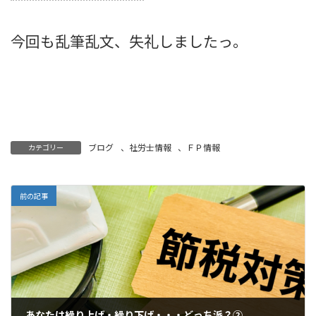
今回も乱筆乱文、失礼しましたっ。
ブログ
、
社労士情報
、
ＦＰ情報
カテゴリー
前の記事
あなたは繰り上げ・繰り下げ・・・どっち派？②