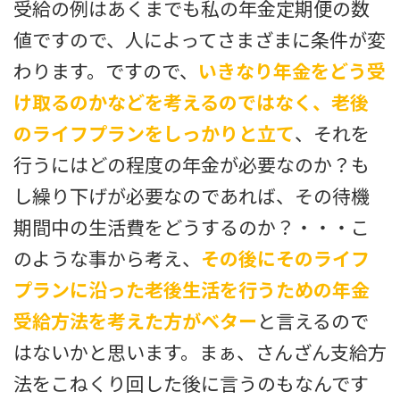
受給の例はあくまでも私の年金定期便の数
値ですので、人によってさまざまに条件が変
わります。ですので、
いきなり年金をどう受
け取るのかなどを考えるのではなく、老後
のライフプランをしっかりと立て
、それを
行うにはどの程度の年金が必要なのか？も
し繰り下げが必要なのであれば、その待機
期間中の生活費をどうするのか？・・・こ
のような事から考え、
その後にそのライフ
プランに沿った老後生活を行うための年金
受給方法を考えた方がベター
と言えるので
はないかと思います。まぁ、さんざん支給方
法をこねくり回した後に言うのもなんです