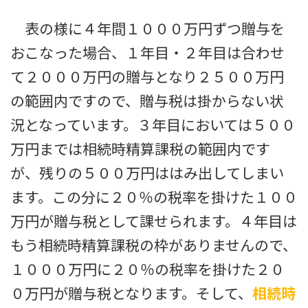
表の様に４年間１０００万円ずつ贈与を
おこなった場合、１年目・２年目は合わせ
て２０００万円の贈与となり２５００万円
の範囲内ですので、贈与税は掛からない状
況となっています。３年目においては５００
万円までは相続時精算課税の範囲内です
が、残りの５００万円ははみ出してしまい
ます。この分に２０％の税率を掛けた１００
万円が贈与税として課せられます。４年目は
もう相続時精算課税の枠がありませんので、
１０００万円に２０％の税率を掛けた２０
０万円が贈与税となります。そして、
相続時