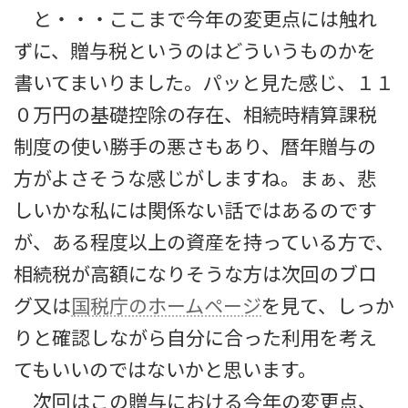
と・・・ここまで今年の変更点には触れ
ずに、贈与税というのはどういうものかを
書いてまいりました。パッと見た感じ、１１
０万円の基礎控除の存在、相続時精算課税
制度の使い勝手の悪さもあり、暦年贈与の
方がよさそうな感じがしますね。まぁ、悲
しいかな私には関係ない話ではあるのです
が、ある程度以上の資産を持っている方で、
相続税が高額になりそうな方は次回のブロ
グ又は
国税庁のホームページ
を見て、しっか
りと確認しながら自分に合った利用を考え
てもいいのではないかと思います。
次回はこの贈与における今年の変更点、