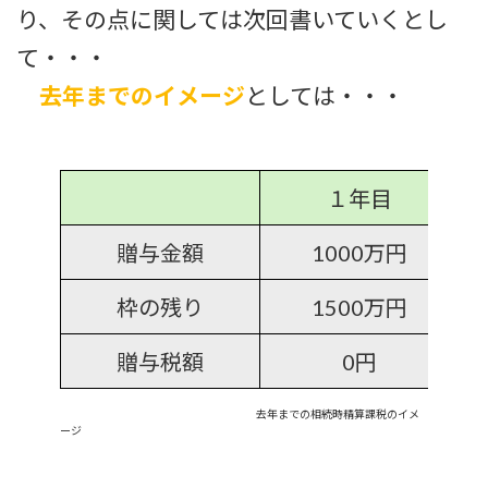
り、その点に関しては次回書いていくとし
て・・・
去年までのイメージ
としては・・・
１年目
贈与金額
1000万円
枠の残り
1500万円
贈与税額
0円
去年までの相続時精算課税のイメ
ージ